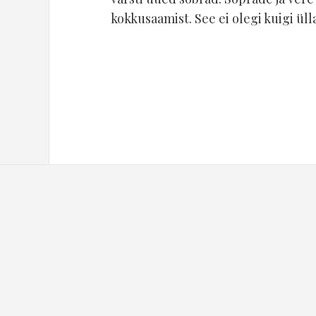
kokkusaamist. See ei olegi kuigi üll